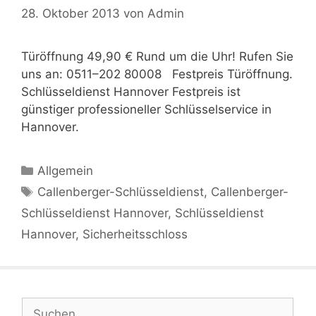
28. Oktober 2013
von
Admin
Türöffnung 49,90 € Rund um die Uhr! Rufen Sie
uns an: 0511–202 80008 Festpreis Türöffnung.
Schlüsseldienst Hannover Festpreis ist
günstiger professioneller Schlüsselservice in
Hannover.
Kategorien
Allgemein
Schlagwörter
Callenberger-Schlüsseldienst
,
Callenberger-
Schlüsseldienst Hannover
,
Schlüsseldienst
Hannover
,
Sicherheitsschloss
Suchen