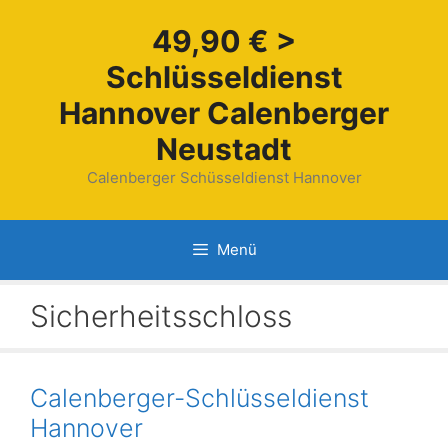
Zum
49,90 € >
Inhalt
springen
Schlüsseldienst
Hannover Calenberger
Neustadt
Calenberger Schüsseldienst Hannover
Menü
Sicherheitsschloss
Calenberger-Schlüsseldienst
Hannover